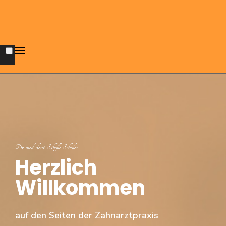
Dr. med. dent. Sibylle Schuler
Herzlich
Willkommen
auf den Seiten der Zahnarztpraxis