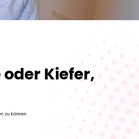
oder Kiefer,
en zu können.