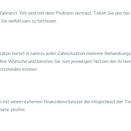
ahnarzt. Wir sind mit dem Problem vertraut. Teilen Sie uns bei 
 Sie einfühlsam zu betreuen.
izin bietet in nahezu jeder Zahnsituation mehrere Behandlungs
Ihre Wünsche und beraten Sie zum jeweiligen Nutzen der Alternat
ntscheiden können.
mit einem externen Finanzdienstleister die Möglichkeit der Tei
ate zinsfrei.